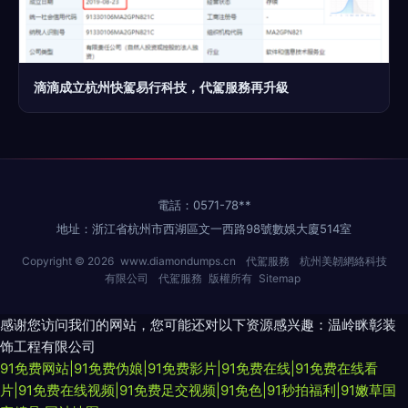
滴滴成立杭州快駕易行科技，代駕服務再升級
電話：0571-78**
地址：浙江省杭州市西湖區文一西路98號數娛大廈514室
Copyright © 2026
www.diamondumps.cn
代駕服務
杭州美韌網絡科技
有限公司
代駕服務
版權所有
Sitemap
感谢您访问我们的网站，您可能还对以下资源感兴趣：温岭眯彰装
饰工程有限公司
91免费网站|91免费伪娘|91免费影片|91免费在线|91免费在线看
片|91免费在线视频|91免费足交视频|91免色|91秒拍福利|91嫩草国