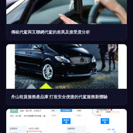
傳統代駕與互聯網代駕的差異及接受度分析
舟山租賃服務產品庫 打造安全便捷的代駕服務新體驗