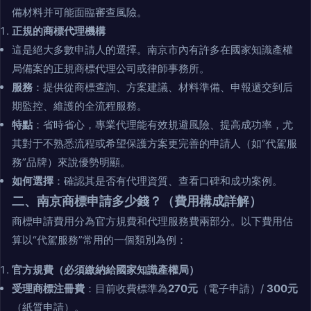
備材料并可能面臨審查風險。
正規的商標代理機構
這是絕大多數申請人的選擇。南京市內有許多在國家知識產權
局備案的正規商標代理公司或律師事務所。
服務
：提供從商標查詢、方案建議、材料準備、申報遞交到后
期監控、維護的全流程服務。
特點
：省時省心，專業代理能有效規避風險、提高成功率，尤
其對于不熟悉流程或希望保護方案更完善的申請人（如“代駕服
務”品牌）來說優勢明顯。
如何選擇
：確認其是否有代理資質、查看口碑和成功案例。
二、南京商標申請多少錢？（費用構成詳解）
商標申請費用分為官方規費和代理服務費兩部分。以下費用估
算以“代駕服務”常用的一個類別為例：
官方規費（必須繳納給國家知識產權局）
受理商標注冊費
：目前收費標準為
270元
（電子申請）/
300元
（紙質申請）。