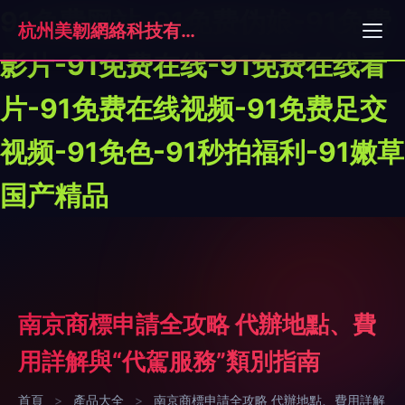
91免费网站-91免费伪娘-91免费
杭州美韌網絡科技有限公司
影片-91免费在线-91免费在线看
片-91免费在线视频-91免费足交
视频-91免色-91秒拍福利-91嫩草
国产精品
南京商標申請全攻略 代辦地點、費
用詳解與“代駕服務”類別指南
首頁
>
產品大全
>
南京商標申請全攻略 代辦地點、費用詳解