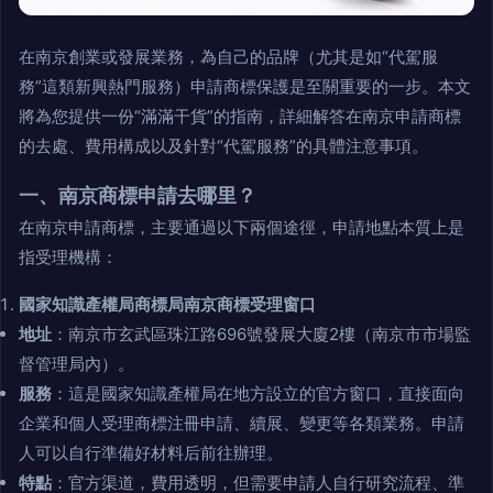
在南京創業或發展業務，為自己的品牌（尤其是如“代駕服
務”這類新興熱門服務）申請商標保護是至關重要的一步。本文
將為您提供一份“滿滿干貨”的指南，詳細解答在南京申請商標
的去處、費用構成以及針對“代駕服務”的具體注意事項。
一、南京商標申請去哪里？
在南京申請商標，主要通過以下兩個途徑，申請地點本質上是
指受理機構：
國家知識產權局商標局南京商標受理窗口
地址
：南京市玄武區珠江路696號發展大廈2樓（南京市市場監
督管理局內）。
服務
：這是國家知識產權局在地方設立的官方窗口，直接面向
企業和個人受理商標注冊申請、續展、變更等各類業務。申請
人可以自行準備好材料后前往辦理。
特點
：官方渠道，費用透明，但需要申請人自行研究流程、準