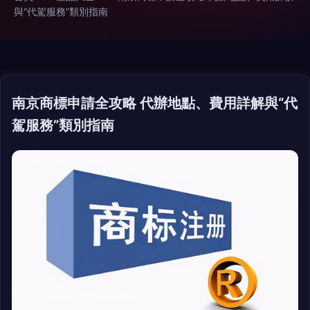
與“代駕服務”類別指南
南京商標申請全攻略 代辦地點、費用詳解與“代
駕服務”類別指南