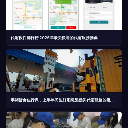
代駕軟件排行榜 2025年最受歡迎的代駕服務推薦
事關醫食住行保，上半年民生好消息盤點與代駕服務的溫暖延伸